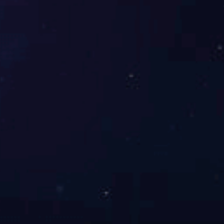
工完工。
核实详情介绍
查看更多
社会责任
中小企业在追逐经济发展社会效益的一同，应当制造
对社会化、资源量、环保、对生产者的主责对权利对
应方的主责对镇政府的主责