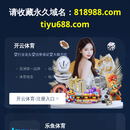
MK体育(国际)官方网站
决策在一线 责任在一线 服务在一
线
Decision making is on the front line, responsibility is on the
front line, and service is on the front line
集团简介
GROUP PROFILE