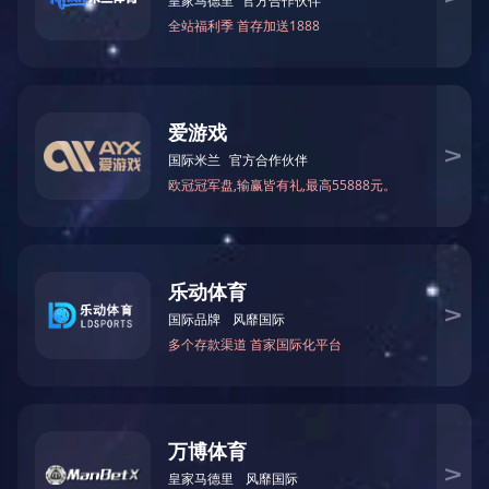
公益理念
人才理念
集团业务
INDUSTRY
常州腾亚实业公司实业公司由的去深交所市场销售公司
（公司股票码：301125）和多加高新第三产业群技巧工厂
及科技去创新去创创新性工厂构成的的工厂实业公司。参
股份工厂第三产业群在拆迁中遇到冲力专用工具和高级产
品五金配件纺织品、有效器材、第三产业群园营销等领域
行业。
智能制造板块
新兴产业板块